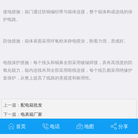
接地措施：箱门通过软铜编织带与箱体连接，整个箱体构成连续的保
护电路。
防蚀措施：箱体表面采用环氧粉末静电喷涂，附着力强，质感好。
电线保护措施：每个线头和铜鼻全部采用镀锡焊接，具有高强度的防
氧化能力，箱内连线布局全部采用暗线连接，每个线孔都采用绝缘护
套保护，从整上提高了线路的美观度和耐用性。
上一篇：
配电箱批发
下一篇：
电表箱厂家
首页
电话
地图
分享