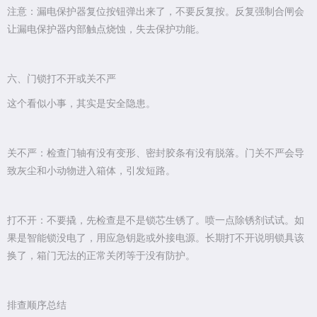
注意：漏电保护器复位按钮弹出来了，不要反复按。反复强制合闸会
让漏电保护器内部触点烧蚀，失去保护功能。
六、门锁打不开或关不严
这个看似小事，其实是安全隐患。
关不严：检查门轴有没有变形、密封胶条有没有脱落。门关不严会导
致灰尘和小动物进入箱体，引发短路。
打不开：不要撬，先检查是不是锁芯生锈了。喷一点除锈剂试试。如
果是智能锁没电了，用应急钥匙或外接电源。长期打不开说明锁具该
换了，箱门无法的正常关闭等于没有防护。
排查顺序总结