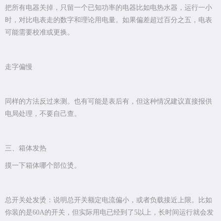
把所有电器关掉，只留一个已知功率的电器比如电热水器，运行一小
时，对比电表走的数字和理论用电量。如果偏差超过百分之五，电表
可能需要校准或更换。
走字偏慢
同样的方法反过来测。也有可能是表后有，但这种情况建议直接报供
电局处理，不要自己查。
三、箱体发热
摸一下箱体哪个部位烫。
总开关处发烫：说明总开关额定电流偏小，或者负载接近上限。比如
你装的是60A的开关，但实际用电已经到了5以上，长时间运行就会发