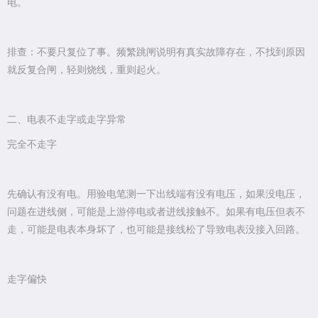
电。
排查：不要只复位了事。频繁跳闸说明有真实故障存在，不找到原因
就反复合闸，轻则烧线，重则起火。
二、电表不走字或走字异常
完全不走字
先确认有没有电。用验电笔测一下出线端有没有电压，如果没电压，
问题在进线侧，可能是上游停电或者进线接触不。如果有电压但表不
走，可能是电表本身坏了，也可能是接线松了导致电表没接入回路。
走字偏快