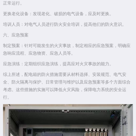
正常运行。
更换老化设备：发现老化、破损的电气设备，应及时更换。
培训人员：对电气人员进行防火安全培训，提高他们的防火意识。
六、应急预案
制定预案：针对可能发生的火灾事故，制定相应的应急预案，明确应
急响应流程、应急物资、应急人员等。
应急演练：定期组织应急演练，提高应对火灾事故的能力。
综上所述，配电箱的防火措施需要从材料选择、安装规范、电气安
全、防火隔离与保护、日常管理与维护以及应急预案等多个方面综合
考虑。这些措施的实施可以降低火灾风险，保障电力系统的安全运
行。