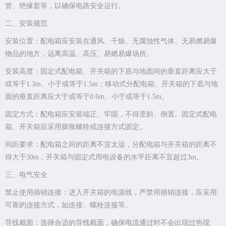
管、绝缘套等，以确保电路安全运行。
二、安装规范
安装位置：配电箱应安装在通风、干燥、无腐蚀性气体、无易燃易爆
物品的地方，远离高温、高压、易燃易爆场所。
安装高度：固定式配电箱、开关箱的下底与地面间的垂直距离应大于
或等于1.3m、小于或等于1.5m；移动式分配电箱、开关箱的下底与地
面的垂直距离应大于或等于0.6m、小于或等于1.5m。
固定方式：配电箱应安装端正、牢固，不得歪斜、倒置。固定式配电
箱、开关箱应采用膨胀螺栓或连接方式固定。
间距要求：配电箱之间的距离不宜太远，分配电箱与开关箱的距离不
得大于30m，开关箱与固定式用电设备的水平距离不宜超过3m。
三、电气安全
禁止使用插销连接：进入开关箱的电源线，严禁用插销连接，应采用
可靠的连接方式，如连接、螺栓连接等。
导线截面：选择合适的导线截面，确保电流通过时不会出现过热现